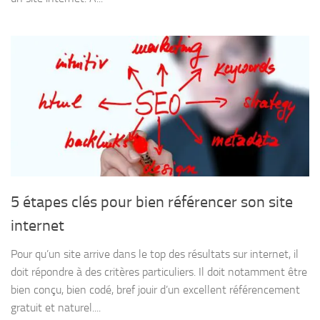
5 étapes clés pour bien référencer son site
internet
Pour qu’un site arrive dans le top des résultats sur internet, il
doit répondre à des critères particuliers. Il doit notamment être
bien conçu, bien codé, bref jouir d’un excellent référencement
gratuit et naturel....