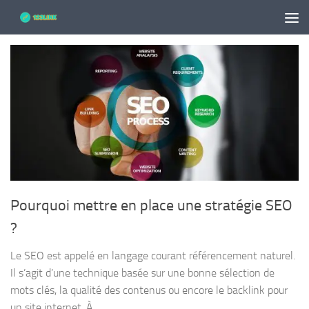
Skip to content
Pourquoi mettre en place une stratégie SEO
?
Le SEO est appelé en langage courant référencement naturel.
Il s’agit d’une technique basée sur une bonne sélection de
mots clés, la qualité des contenus ou encore le backlink pour
un site internet. À...